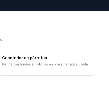
w.
Generador de párrafos
Refina trasfondos e historias en prosa narrativa vívida.