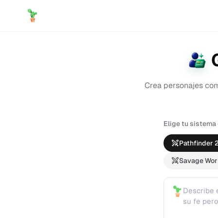
Crea personajes com
Elige tu sistema
Pathfinder 
Savage Wor