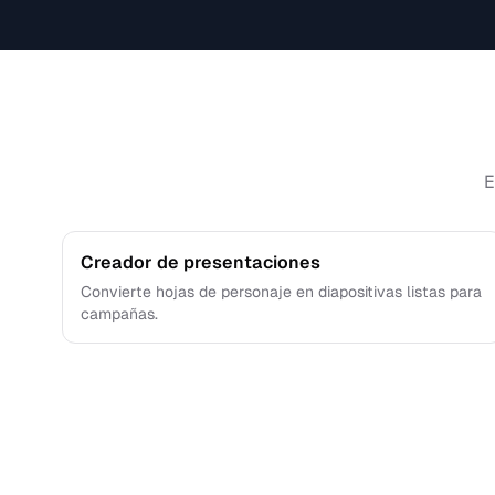
E
Creador de presentaciones
Convierte hojas de personaje en diapositivas listas para
campañas.