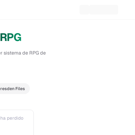
TRPG
er sistema de RPG de
resden Files