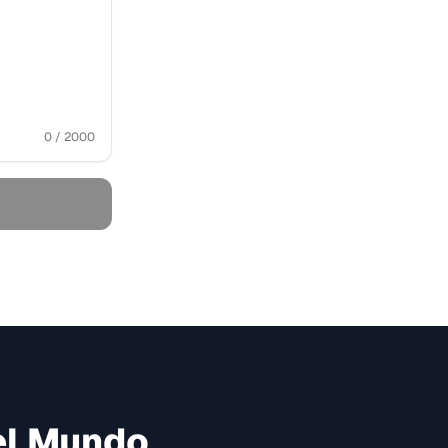
0 / 2000
el Mundo