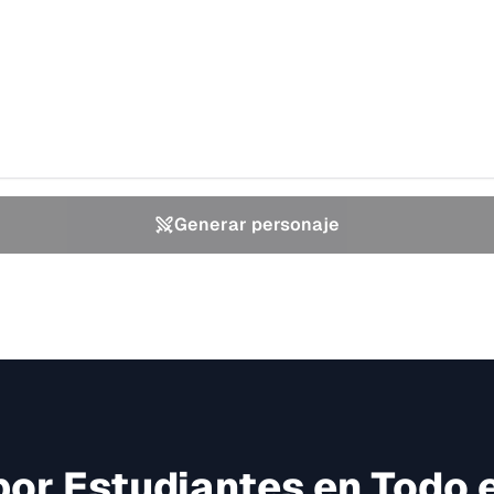
Generar personaje
or Estudiantes en Todo 