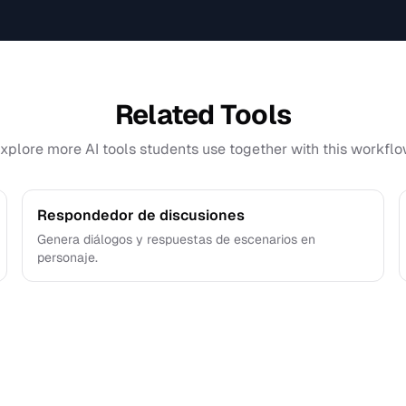
Related Tools
xplore more AI tools students use together with this workflo
Respondedor de discusiones
Genera diálogos y respuestas de escenarios en
personaje.