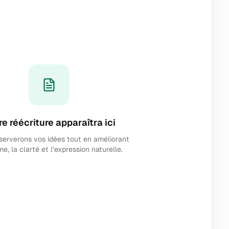
e réécriture apparaîtra ici
serverons vos idées tout en améliorant
me, la clarté et l’expression naturelle.