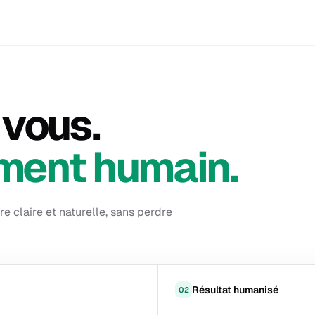
vous.
ument humain.
re claire et naturelle, sans perdre
Résultat humanisé
02