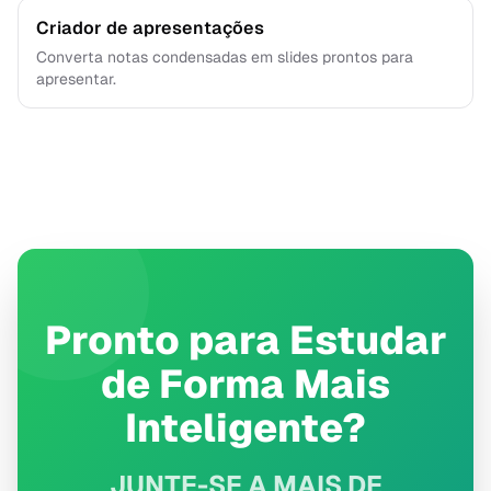
Criador de apresentações
Converta notas condensadas em slides prontos para
apresentar.
Pronto para Estudar
de Forma Mais
Inteligente?
JUNTE-SE A MAIS DE