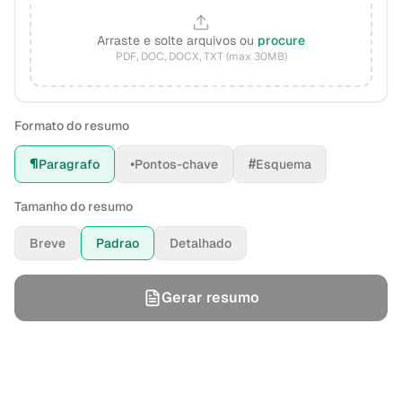
Arraste e solte arquivos ou
procure
PDF, DOC, DOCX, TXT (max 30MB)
Formato do resumo
¶
•
#
Paragrafo
Pontos-chave
Esquema
Tamanho do resumo
Breve
Padrao
Detalhado
Gerar resumo