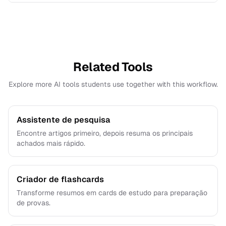
O modelo prioriza ideias centrais, definições e
conclusões enquanto remove repetições e
detalhes menos críticos.
Related Tools
Explore more AI tools students use together with this workflow.
Assistente de pesquisa
Encontre artigos primeiro, depois resuma os principais
achados mais rápido.
Criador de flashcards
Transforme resumos em cards de estudo para preparação
de provas.